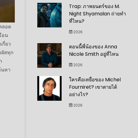
Trap: ภาพยนตร์ของ M.
Night Shyamalan ถ่ายทำ
ที่ไหน?
งตลอด
2026
มือน
กี่ยว
ตอนนี้พี่น้องของ Anna
ผัสทุก
Nicole Smith อยู่ที่ไหน
าก
2026
ค้นหา
ใครคือเหยื่อของ Michel
Fourniret? เขาตายได้
อย่างไร?
2026