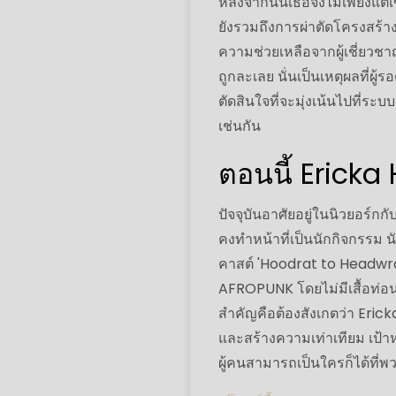
หลังจากนั้นเธอจึงไม่เพียงแต่
ยังรวมถึงการผ่าตัดโครงสร้าง
ความช่วยเหลือจากผู้เชี่ยวช
ถูกละเลย นั่นเป็นเหตุผลที่ผู
ตัดสินใจที่จะมุ่งเน้นไปที
เช่นกัน
ตอนนี้ Ericka H
ปัจจุบันอาศัยอยู่ในนิวยอร์ก
คงทำหน้าที่เป็นนักกิจกรรม 
คาสต์ 'Hoodrat to Headwra
AFROPUNK โดยไม่มีเสื้อท่อน
สำคัญคือต้องสังเกตว่า Eric
และสร้างความเท่าเทียม เป้
ผู้คนสามารถเป็นใครก็ได้ที่พว