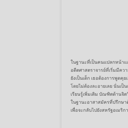
ในฐานะที่เป็นคนแปลกหน้าแล
อดีตศาสตราจารย์ที่เริ่มมีคว
ยังเป็นเด็ก เธอต้องการพูดคุย
โดยไม่ต้องละอายเลย นั่นเป
เรียนรู้เพิ่มเติม บัณฑิตด้า
ในฐานะอาสาสมัครที่ปรึกษาด้
เพื่อจะกลับไปยังสหรัฐอเมริก