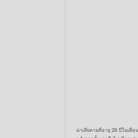
น่าเสียดายที่อายุ 28 ปีในเด