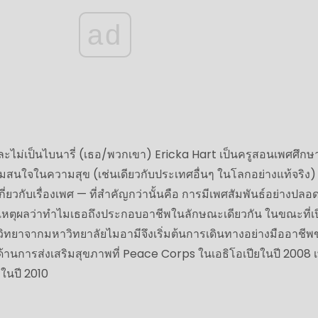
ad
ะไม่เป็นไบนารี่ (เธอ/พวกเขา) Ericka Hart เป็นครูสอนเพศศึก
ามสนใจในความสุข (เช่นเดียวกับประเทศอื่นๆ ในโลกอย่างแท้จริง) ต
เกี่ยวกับเรื่องเพศ — ที่สำคัญกว่านั้นคือ การมีเพศสัมพันธ์อย่างปลอ
็นเหตุผลว่าทำไมเธอถึงประกอบอาชีพในลักษณะเดียวกัน ในขณะที่เ
นจิตวิทยาจากมหาวิทยาลัยไมอามีจึงเริ่มต้นการเดินทางอย่างมืออาชี
านการส่งเสริมสุขภาพที่ Peace Corps ในเอธิโอเปียในปี 2008 เ
าในปี 2010