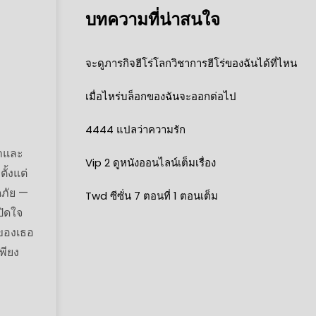
บทความที่น่าสนใจ
จะดูภารกิจฮีโร่โลกวิชาการฮีโร่ของฉันได้ที่ไหน
เมื่อไหร่บล็อกของฉันจะออกต่อไป
4444 แปลว่าความรัก
ษาและ
Vip 2 ดูหนังออนไลน์เต็มเรื่อง
ั้งแต่
ดภัย —
Twd ซีซั่น 7 ตอนที่ 1 ตอนเต็ม
ปิดใจ
พของเธอ
พียง