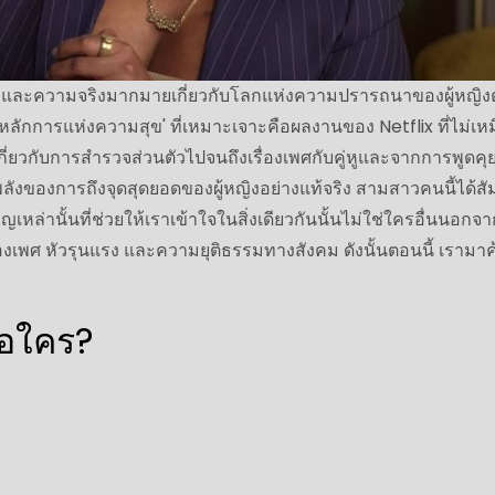
ัว และความจริงมากมายเกี่ยวกับโลกแห่งความปรารถนาของผู้หญิ
 'หลักการแห่งความสุข' ที่เหมาะเจาะคือผลงานของ Netflix ที่ไม่เห
กี่ยวกับการสำรวจส่วนตัวไปจนถึงเรื่องเพศกับคู่หูและจากการพูดคุยเ
ังของการถึงจุดสุดยอดของผู้หญิงอย่างแท้จริง สามสาวคนนี้ได้สัม
ญเหล่านั้นที่ช่วยให้เราเข้าใจในสิ่งเดียวกันนั้นไม่ใช่ใครอื่นนอกจ
่องเพศ หัวรุนแรง และความยุติธรรมทางสังคม ดังนั้นตอนนี้ เรามา
ือใคร?