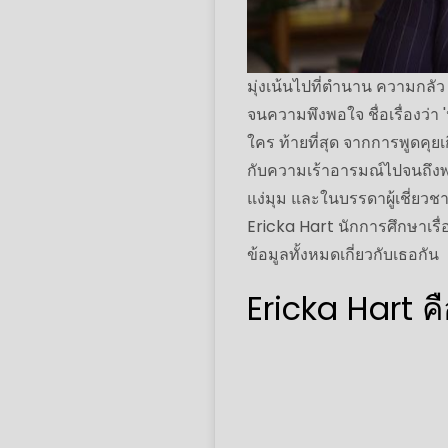
มุ่งเน้นไปที่ตำนาน ความกล
จนความพึงพอใจ ชื่อเรื่องว่า
ใคร ท้ายที่สุด จากการพูดคุยเ
กับความเร้าอารมณ์ไปจนถึงพล
แง่มุม และในบรรดาผู้เชี่ยวชา
Ericka Hart นักการศึกษาเรื
ข้อมูลทั้งหมดเกี่ยวกับเธอกัน
Ericka Hart ค