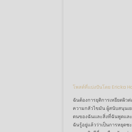
โพสต์ที่แบ่งปันโดย Ericka H
ฉันต้องการยุติการเหยียดผิว
ความกลัวไขมัน ผู้สนับสนุน
ตนของฉันและสิ่งที่ฉันพูดแล
ฉันรู้อยู่แล้วว่าเป็นการหยุดชะ