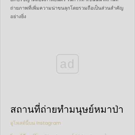
ถ่ายภาพที่เพิ่มความน่าขนลุกโดยรวมถือเป็นส่วนสำคัญ
อย่างยิ่ง
ad
สถานที่ถ่ายทำมนุษย์หมาป่า
ดูโพสต์นี้บน Instagram