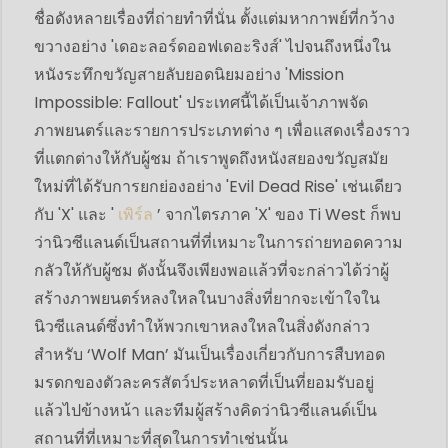
ชื่อดังหลายเรื่องที่ถ่ายทำที่นั่น ตั้งแต่มหากาพย์ที่กว้าง
ขวางอย่าง 'เดอะลอร์ดออฟเดอะริงส์' ไปจนถึงหนึ่งใน
หนังระทึกขวัญสายลับยอดนิยมอย่าง 'Mission
Impossible: Fallout' ประเทศนี้ได้เป็นเจ้าภาพจัด
ภาพยนตร์และรายการประเภทต่าง ๆ เพื่อแสดงเรื่องราว
ที่แตกต่างให้กับผู้ชม ถ้าเราพูดถึงหนังสยองขวัญสมัย
ใหม่ที่ได้รับการยกย่องอย่าง 'Evil Dead Rise' เช่นเดียว
กับ 'X' และ '
เพิร์ล
’ จากไตรภาค 'X' ของ Ti West ก็พบ
ว่านิวซีแลนด์เป็นสถานที่ที่เหมาะในการถ่ายทอดความ
กลัวให้กับผู้ชม ดังนั้นจึงเพียงพอแล้วที่จะกล่าวได้ว่าผู้
สร้างภาพยนตร์หลงใหลในบางสิ่งที่ยากจะเข้าใจใน
นิวซีแลนด์ซึ่งทำให้พวกเขาหลงใหลในสิ่งดังกล่าว
สำหรับ ‘Wolf Man’ มันเป็นเรื่องเกี่ยวกับการสืบทอด
มรดกของตัวละครสัตว์ประหลาดที่เป็นที่ยอมรับอยู่
แล้วไปข้างหน้า และทีมผู้สร้างคิดว่านิวซีแลนด์เป็น
สถานที่ที่เหมาะที่สุดในการทำเช่นนั้น