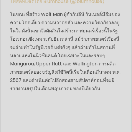
โพสต์ที่แชร์โดย Blumhouse (@blumhouse)
ในขณะที่สร้าง Wolf Man ผู้กำกับลีห์ วันเนลล์มีธีมของ
ความโดดเดี่ยว ความหวาดกลัว และความวิตกกังวลอยู่
ในใจ ดังนั้นเขาจึงตัดสินใจสร้างภาพยนตร์เรื่องนี้ในรัฐ
โอเรกอนซึ่งเหมาะกับธีมเหล่านี้ แม้ว่าภาพยนตร์เรื่องนี้
จะถ่ายทำในรัฐบีเวอร์ แต่จริงๆ แล้วถ่ายทำในสถานที่
หลายแห่งในนิวซีแลนด์ โดยเฉพาะในและรอบๆ
Mangaroa, Upper Hutt และ Wellington การผลิต
ภาพยนตร์สยองขวัญสิ่งมีชีวิตนี้เริ่มในเดือนมีนาคม พ.ศ.
2567 และดำเนินต่อไปอีกสองสามสัปดาห์ก่อนที่จะมี
รายงานสรุปในเดือนพฤษภาคมของปีเดียวกัน