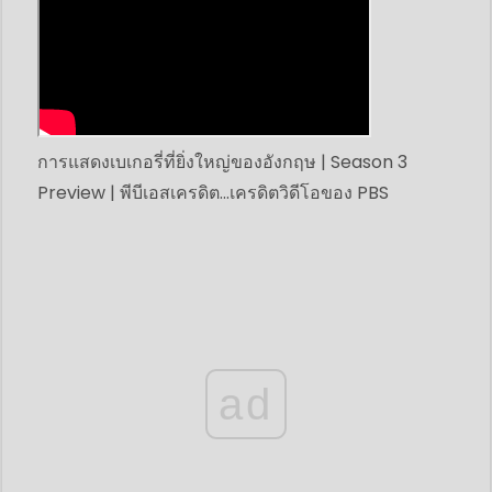
การแสดงเบเกอรี่ที่ยิ่งใหญ่ของอังกฤษ | Season 3
Preview | พีบีเอส
เครดิต...
เครดิต
วิดีโอของ PBS
ad