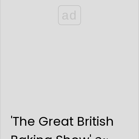
ad
'The Great British