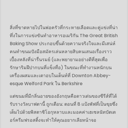
สิ่งที่ขาดหายไปในพ่อครัวที่กระหายเลือดและคู่แข่งที่น่า
ทึ่งในการแข่งขันทำอาหารอเมริกัน The Great British
Baking Show ประกอบขึ้นด้วยความจริงใจและมีเสน่ห์
คนทำขนมปังมือสมัครเล่นหลายสิบคนเสนอเรื่องราว
เบื้องหลังที่น่ารื่นรมย์ (และพยายามอย่างดีที่สุดเพื่อ
รักษาริมฝีปากบนที่แข็งทื่อ) ในขณะที่ทำงานหนักบน
เครื่องผสมและเตาอบในเต็นท์ที่ Downton Abbey-
esque Welford Park ใน Berkshire
แต่ขนมที่มีกลิ่นอายของอังกฤษคือดาวเด่นของซีรีส์ที่ได้
รับรางวัลบาฟตานี้ ถูกเตือน: ตอนที่ 8 แป้งพัฟที่เป็นขุยซึ่ง
เต็มไปด้วยพิสตาชิโอกุหลาบและมอคค่าเฮเซลนัทบัตเต
อร์ครีมฟรอสติ้งจะทำให้คุณอยากเลียหน้าจอ