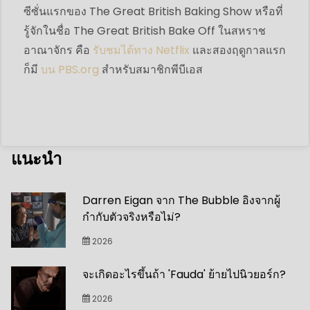
ซีซั่นแรกของ The Great British Baking Show หรือที่
รู้จักในชื่อ The Great British Bake Off ในสหราช
อาณาจักร คือ
รับชมได้ทาง Netflix
และสองฤดูกาลแรก
ก็มี
บน PBS.org
สำหรับสมาชิกพีบีเอส
แนะนำ
Darren Eigan จาก The Bubble อิงจากผู้
กำกับตัวจริงหรือไม่?
2026
จะเกิดอะไรขึ้นถ้า 'Fauda' ย้ายไปนิวยอร์ก?
2026