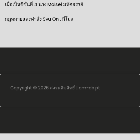
เมื่อเป็นซีซั่นที่ 4 นาง Maisel มหัศจรรย์
กฎหมายและคำสั่ง Svu On . กี่โมง
Copyright ©
2026 สงวนลิขสิทธิ์ |
cm-ob.pt