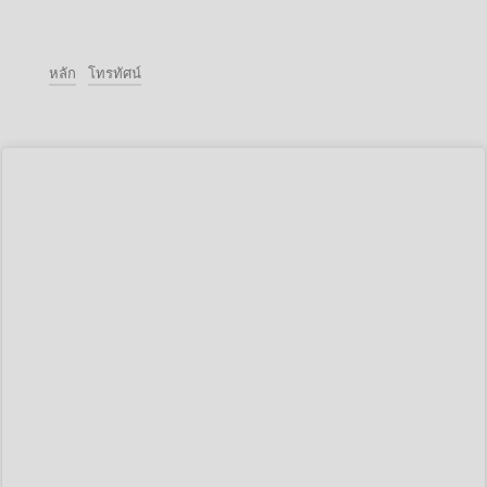
หลัก
โทรทัศน์