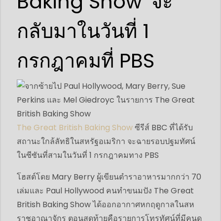
Baking Show' จะ
กลับมาในวันที่ 1
กรกฎาคมที่ PBS
The Great British Baking Show
ซีรีส์ BBC ที่ได้รับ
สถานะใกล้ลัทธิในสหรัฐอเมริกา จะฉายรอบปฐมทัศน์
ในซีซันที่สามในวันที่ 1 กรกฎาคมทาง PBS
โฮสต์โดย Mary Berry ผู้เขียนตำราอาหารมากกว่า 70
เล่มและ Paul Hollywood คนทำขนมปัง The Great
British Baking Show ได้ออกอากาศหกฤดูกาลในสห
ราชอาณาจักร ตอนสุดท้ายคือรายการโทรทัศน์ที่มีคนดู