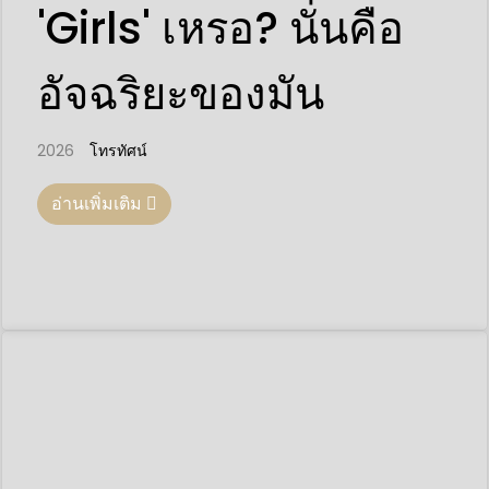
'Girls' เหรอ? นั่นคือ
อัจฉริยะของมัน
2026
โทรทัศน์
อ่านเพิ่มเติม