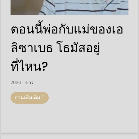
ตอนนี้พ่อกับแม่ของเอ
ลิซาเบธ โธมัสอยู่
ที่ไหน?
2026
ข่าว
อ่านเพิ่มเติม