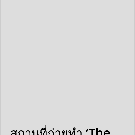
สถานที่ถ่ายทำ ‘The